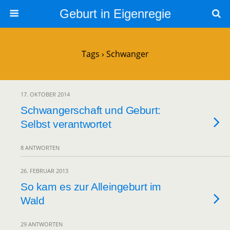
Geburt in Eigenregie
Tags › Schwanger
17. OKTOBER 2014
Schwangerschaft und Geburt:
Selbst verantwortet
8 ANTWORTEN
26. FEBRUAR 2013
So kam es zur Alleingeburt im
Wald
29 ANTWORTEN