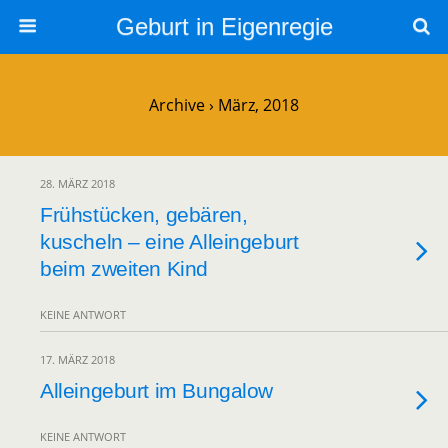
Geburt in Eigenregie
Archive › März, 2018
28. MÄRZ 2018
Frühstücken, gebären,
kuscheln – eine Alleingeburt
beim zweiten Kind
KEINE ANTWORT
17. MÄRZ 2018
Alleingeburt im Bungalow
KEINE ANTWORT