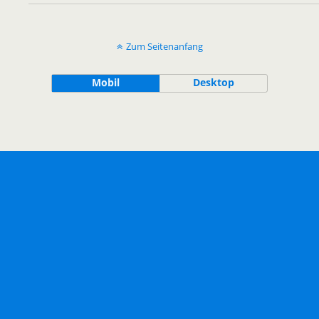
Zum Seitenanfang
Mobil
Desktop