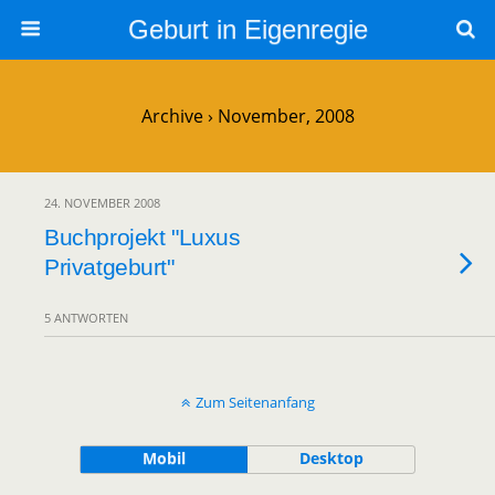
Geburt in Eigenregie
Archive › November, 2008
24. NOVEMBER 2008
Buchprojekt "Luxus
Privatgeburt"
5 ANTWORTEN
Zum Seitenanfang
Mobil
Desktop