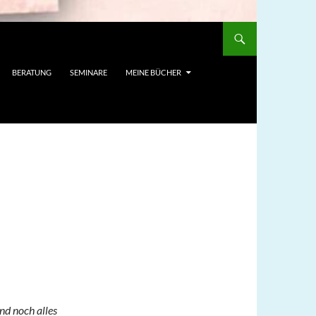
BERATUNG
SEMINARE
MEINE BÜCHER
nd noch alles