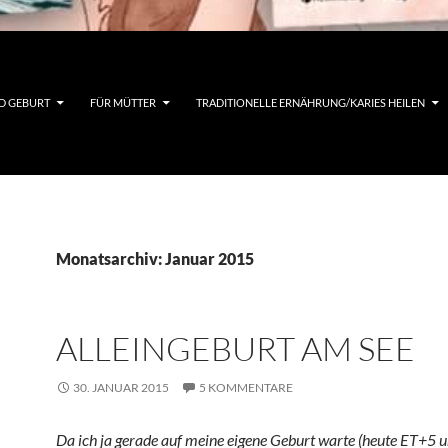
D GEBURT
FÜR MÜTTER
TRADITIONELLE ERNÄHRUNG/KARIES HEILEN
Monatsarchiv: Januar 2015
ALLEINGEBURT AM SEE
30. JANUAR 2015
5 KOMMENTARE
Da ich ja gerade auf meine eigene Geburt warte (heute ET+5 u