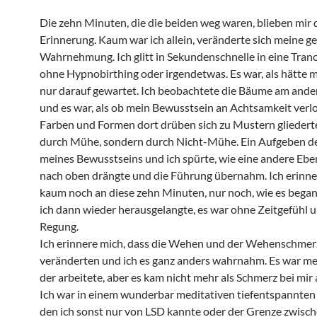
Die zehn Minuten, die die beiden weg waren, blieben mir d
Erinnerung. Kaum war ich allein, veränderte sich meine g
Wahrnehmung. Ich glitt in Sekundenschnelle in eine Tranc
ohne Hypnobirthing oder irgendetwas. Es war, als hätte 
nur darauf gewartet. Ich beobachtete die Bäume am ande
und es war, als ob mein Bewusstsein an Achtsamkeit verlo
Farben und Formen dort drüben sich zu Mustern gliedert
durch Mühe, sondern durch Nicht-Mühe. Ein Aufgeben de
meines Bewusstseins und ich spürte, wie eine andere Eben
nach oben drängte und die Führung übernahm. Ich erinne
kaum noch an diese zehn Minuten, nur noch, wie es bega
ich dann wieder herausgelangte, es war ohne Zeitgefühl 
Regung.
Ich erinnere mich, dass die Wehen und der Wehenschmerz
veränderten und ich es ganz anders wahrnahm. Es war me
der arbeitete, aber es kam nicht mehr als Schmerz bei mir 
Ich war in einem wunderbar meditativen tiefentspannten
den ich sonst nur von LSD kannte oder der Grenze zwisc