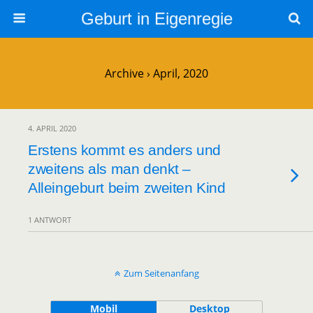
Geburt in Eigenregie
Archive › April, 2020
4. APRIL 2020
Erstens kommt es anders und
zweitens als man denkt –
Alleingeburt beim zweiten Kind
1 ANTWORT
Zum Seitenanfang
Mobil
Desktop