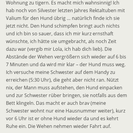
Wohnung zu tigern. Es macht mich wahnsinnig! Ich
hab noch von Silvester letzten Jahres Rektaltuben mit
Valium für den Hund übrig … natürlich finde ich sie
jetzt nicht. Den Hund schimpfen bringt auch nichts
und ich bin so sauer, dass ich mir kurz ernsthaft
wünschte, ich hätte sie umgebracht, als noch Zeit
dazu war (vergib mir Lola, ich hab dich lieb). Die
Abstände der Wehen vergrößern sich wieder auf 6 bis
7 Minuten und da wird mir klar – der Hund muss weg.
Ich versuche meine Schwester auf dem Handy zu
erreichen (5:30 Uhr), die geht aber nicht ran. Nützt
nix, der Mann muss aufstehen, den Hund einpacken
und zur Schwester rüber bringen, sie notfalls aus dem
Bett klingeln. Das macht er auch brav (meine
Schwester wohnt nur eine Hausnummer weiter), kurz
vor 6 Uhr ist er ohne Hund wieder da und es kehrt
Ruhe ein. Die Wehen nehmen wieder Fahrt auf.