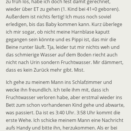
zu früh los, habe ich doch fest damit gerechnet,
wieder über ET zu gehen (1. Kind bei 41+0 geboren).
Außerdem ist nichts fertig! Ich muss noch soviel
erledigen, bis das Baby kommen kann. Kurz überlege
ich mir sogar, ob nicht meine Harnblase kaputt
gegangen sein könnte und es Pippi ist, das mir die
Beine runter läuft. Tja, leider tut mir nichts weh und
das schmierige Wasser auf dem Boden riecht auch
nicht nach Urin sondern Fruchtwasser. Mir dämmert,
dass es kein Zurück mehr gibt. Mist.
Ich gehe zu meinem Mann ins Schlafzimmer und
wecke ihn freundlich. Ich teile ihm mit, dass ich
Fruchtwasser verloren habe, aber erstmal wieder ins
Bett zum schon vorhandenen Kind gehe und abwarte,
was passiert. Da ist es 3:40 Uhr. 3:58 Uhr kommt die
erste Wehe. Ich schicke meinem Mann eine Nachricht
aufs Handy und bitte ihn, herzukommen. Als er bei