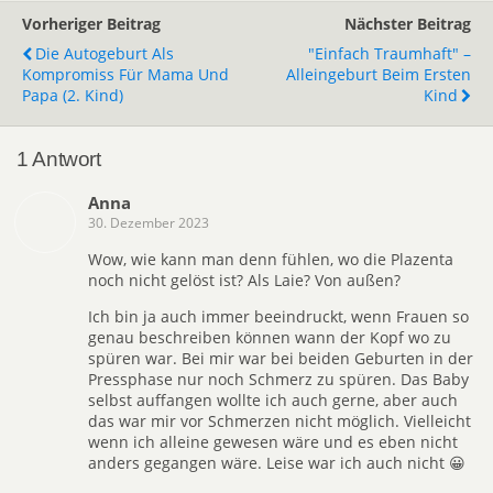
Vorheriger Beitrag
Nächster Beitrag
Die Autogeburt Als
"Einfach Traumhaft" –
Kompromiss Für Mama Und
Alleingeburt Beim Ersten
Papa (2. Kind)
Kind
1 Antwort
Anna
30. Dezember 2023
Wow, wie kann man denn fühlen, wo die Plazenta
noch nicht gelöst ist? Als Laie? Von außen?
Ich bin ja auch immer beeindruckt, wenn Frauen so
genau beschreiben können wann der Kopf wo zu
spüren war. Bei mir war bei beiden Geburten in der
Pressphase nur noch Schmerz zu spüren. Das Baby
selbst auffangen wollte ich auch gerne, aber auch
das war mir vor Schmerzen nicht möglich. Vielleicht
wenn ich alleine gewesen wäre und es eben nicht
anders gegangen wäre. Leise war ich auch nicht 😀