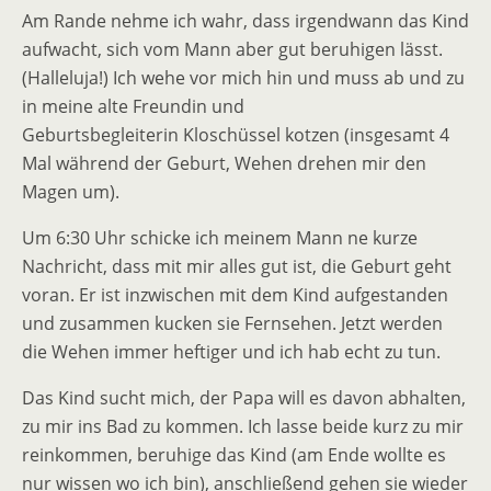
Am Rande nehme ich wahr, dass irgendwann das Kind
aufwacht, sich vom Mann aber gut beruhigen lässt.
(Halleluja!) Ich wehe vor mich hin und muss ab und zu
in meine alte Freundin und
Geburtsbegleiterin Kloschüssel kotzen (insgesamt 4
Mal während der Geburt, Wehen drehen mir den
Magen um).
Um 6:30 Uhr schicke ich meinem Mann ne kurze
Nachricht, dass mit mir alles gut ist, die Geburt geht
voran. Er ist inzwischen mit dem Kind aufgestanden
und zusammen kucken sie Fernsehen. Jetzt werden
die Wehen immer heftiger und ich hab echt zu tun.
Das Kind sucht mich, der Papa will es davon abhalten,
zu mir ins Bad zu kommen. Ich lasse beide kurz zu mir
reinkommen, beruhige das Kind (am Ende wollte es
nur wissen wo ich bin), anschließend gehen sie wieder