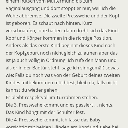
einem Rutsch vom Muttermund bis zum
Vaginalausgang und dort stoppt er nur, weil ich die
Wehe abbremse. Die zweite Presswehe und der Kopf
ist geboren. Es schaut nach hinten. Kurz
verschnaufen, inne halten, dann dreht sich das Kind;
Kopf und Körper kommen in die richtige Position.
Anders als das erste Kind beginnt dieses Kind nach
der Kopfgeburt noch nicht gleich zu atmen aber das
ist ja auch völlig in Ordnung. Ich rufe den Mann und
als er in der Badtür steht, sage ich sinngemäß sowas
wie: Falls du noch was von der Geburt deines zweiten
Kindes mitbekommen möchtest, bleib da, falls nicht
kannst du wieder gehen.
Er bleibt respektvoll im Türrahmen stehen.
Die 3. Presswehe kommt und es passiert … nichts.
Das Kind hängt mit der Schulter fest.
Die 4. Presswehe kommt, ich fasse das Baby
vorsichtig mit beiden Händen am Kopf und ziehe bei