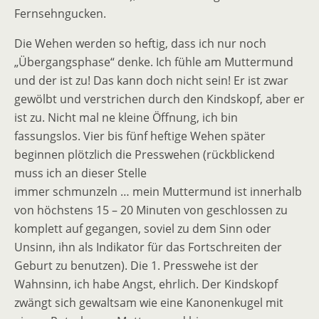
Fernsehngucken.
Die Wehen werden so heftig, dass ich nur noch
„Übergangsphase“ denke. Ich fühle am Muttermund
und der ist zu! Das kann doch nicht sein! Er ist zwar
gewölbt und verstrichen durch den Kindskopf, aber er
ist zu. Nicht mal ne kleine Öffnung, ich bin
fassungslos. Vier bis fünf heftige Wehen später
beginnen plötzlich die Presswehen (rückblickend
muss ich an dieser Stelle
immer schmunzeln … mein Muttermund ist innerhalb
von höchstens 15 – 20 Minuten von geschlossen zu
komplett auf gegangen, soviel zu dem Sinn oder
Unsinn, ihn als Indikator für das Fortschreiten der
Geburt zu benutzen). Die 1. Presswehe ist der
Wahnsinn, ich habe Angst, ehrlich. Der Kindskopf
zwängt sich gewaltsam wie eine Kanonenkugel mit