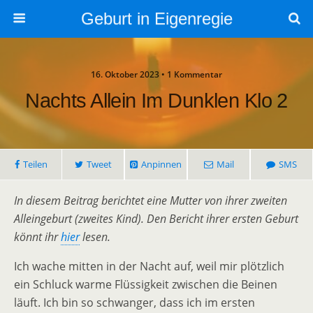
Geburt in Eigenregie
16. Oktober 2023 • 1 Kommentar
Nachts Allein Im Dunklen Klo 2
Teilen
Tweet
Anpinnen
Mail
SMS
In diesem Beitrag berichtet eine Mutter von ihrer zweiten
Alleingeburt (zweites Kind). Den Bericht ihrer ersten Geburt
könnt ihr
hier
lesen.
Ich wache mitten in der Nacht auf, weil mir plötzlich
ein Schluck warme Flüssigkeit zwischen die Beinen
läuft. Ich bin so schwanger, dass ich im ersten