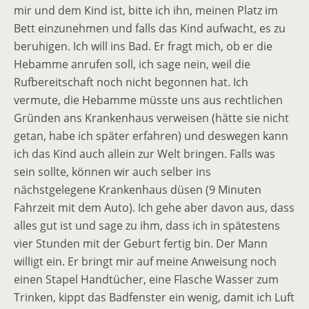
mir und dem Kind ist, bitte ich ihn, meinen Platz im
Bett einzunehmen und falls das Kind aufwacht, es zu
beruhigen. Ich will ins Bad. Er fragt mich, ob er die
Hebamme anrufen soll, ich sage nein, weil die
Rufbereitschaft noch nicht begonnen hat. Ich
vermute, die Hebamme müsste uns aus rechtlichen
Gründen ans Krankenhaus verweisen (hätte sie nicht
getan, habe ich später erfahren) und deswegen kann
ich das Kind auch allein zur Welt bringen. Falls was
sein sollte, können wir auch selber ins
nächstgelegene Krankenhaus düsen (9 Minuten
Fahrzeit mit dem Auto). Ich gehe aber davon aus, dass
alles gut ist und sage zu ihm, dass ich in spätestens
vier Stunden mit der Geburt fertig bin. Der Mann
willigt ein. Er bringt mir auf meine Anweisung noch
einen Stapel Handtücher, eine Flasche Wasser zum
Trinken, kippt das Badfenster ein wenig, damit ich Luft