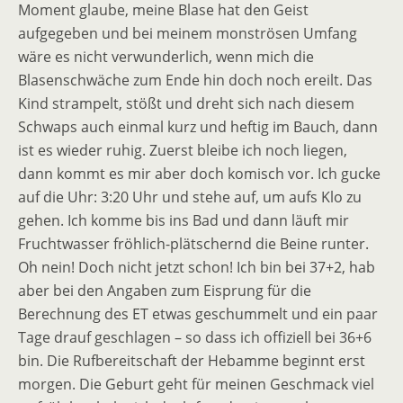
Moment glaube, meine Blase hat den Geist
aufgegeben und bei meinem monströsen Umfang
wäre es nicht verwunderlich, wenn mich die
Blasenschwäche zum Ende hin doch noch ereilt. Das
Kind strampelt, stößt und dreht sich nach diesem
Schwaps auch einmal kurz und heftig im Bauch, dann
ist es wieder ruhig. Zuerst bleibe ich noch liegen,
dann kommt es mir aber doch komisch vor. Ich gucke
auf die Uhr: 3:20 Uhr und stehe auf, um aufs Klo zu
gehen. Ich komme bis ins Bad und dann läuft mir
Fruchtwasser fröhlich-plätschernd die Beine runter.
Oh nein! Doch nicht jetzt schon! Ich bin bei 37+2, hab
aber bei den Angaben zum Eisprung für die
Berechnung des ET etwas geschummelt und ein paar
Tage drauf geschlagen – so dass ich offiziell bei 36+6
bin. Die Rufbereitschaft der Hebamme beginnt erst
morgen. Die Geburt geht für meinen Geschmack viel