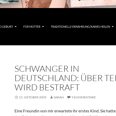
D GEBURT
FÜR MÜTTER
TRADITIONELLE ERNÄHRUNG/KARIES HEILEN
SCHWANGER IN
DEUTSCHLAND: ÜBER T
WIRD BESTRAFT
15. OKTOBER 2009
SARAH
9 KOMMENTARE
Eine Freundin von mir erwartete ihr erstes Kind. Sie hatt