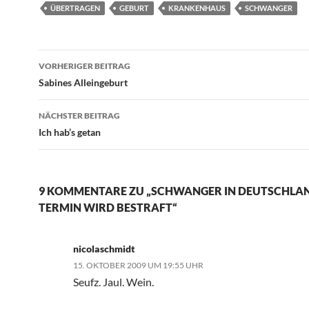
ÜBERTRAGEN
GEBURT
KRANKENHAUS
SCHWANGER
Beitragsnavigation
VORHERIGER BEITRAG
Sabines Alleingeburt
NÄCHSTER BEITRAG
Ich hab’s getan
9 KOMMENTARE ZU „SCHWANGER IN DEUTSCHLAN
TERMIN WIRD BESTRAFT“
nicolaschmidt
15. OKTOBER 2009 UM 19:55 UHR
Seufz. Jaul. Wein.