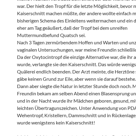
war. Der hielt den Tropf für die letzte Möglichkeit, bevor
Kaiserschnitt machen müßte, der andere wollte einfach 
bisherigen Schema des Einleitens weitermachen und ein dr
eher am Tag geäußert, daß der Tropf bei dem unreifen
Muttermundbefund Quatsch sei.
Nach 3 Tagen zermürbendem Hoffen und Warten und unz
vaginalen Untersuchungen, war meine Freundin schließli
Da der Oxytocintropf die einzige Alternative war, die ihr
wurde, verlangte sie den Kaiserschnitt. Das würde wenigs
Quälerei endlich beenden. Der Arzt meinte, die Herztöne s
gäbe keinen Grund zur Eile, aber wenn sie darauf bestehe
Dann aber siegte die Natur in letzter Stunde doch noch. 
Freundin bekam am selben Abend einen Blasensprung 
und in der Nacht wurde ihr Mädchen geboren, gesund, mi
leichten Übertragunszeichen. Unter Anwendung von PD
Wehentropf, Kristellern, Dammschnitt und in Rückenlage,
wurde wenigstens kein Kaiserschnitt!