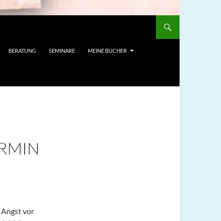
BERATUNG
SEMINARE
MEINE BÜCHER
ERMIN
e Angst vor