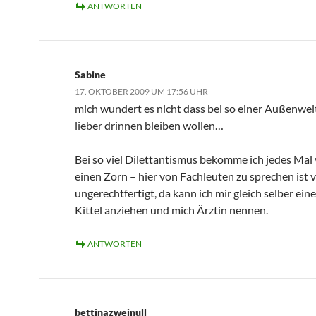
ANTWORTEN
Sabine
17. OKTOBER 2009 UM 17:56 UHR
mich wundert es nicht dass bei so einer Außenwel
lieber drinnen bleiben wollen…
Bei so viel Dilettantismus bekomme ich jedes Ma
einen Zorn – hier von Fachleuten zu sprechen ist v
ungerechtfertigt, da kann ich mir gleich selber ei
Kittel anziehen und mich Ärztin nennen.
ANTWORTEN
bettinazweinull