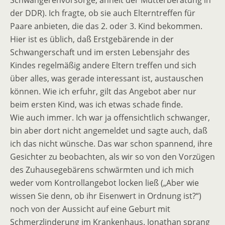
Schwangerenvorsorge, ähnelt der Mütterberatung in
der DDR). Ich fragte, ob sie auch Elterntreffen für
Paare anbieten, die das 2. oder 3. Kind bekommen.
Hier ist es üblich, daß Erstgebärende in der
Schwangerschaft und im ersten Lebensjahr des
Kindes regelmäßig andere Eltern treffen und sich
über alles, was gerade interessant ist, austauschen
können. Wie ich erfuhr, gilt das Angebot aber nur
beim ersten Kind, was ich etwas schade finde.
Wie auch immer. Ich war ja offensichtlich schwanger,
bin aber dort nicht angemeldet und sagte auch, daß
ich das nicht wünsche. Das war schon spannend, ihre
Gesichter zu beobachten, als wir so von den Vorzügen
des Zuhausegebärens schwärmten und ich mich
weder vom Kontrollangebot locken ließ („Aber wie
wissen Sie denn, ob ihr Eisenwert in Ordnung ist?“)
noch von der Aussicht auf eine Geburt mit
Schmerzlinderung im Krankenhaus. Jonathan sprang