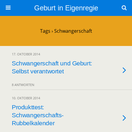
Geburt in Eigenregie
Tags › Schwangerschaft
17. OKTOBER 2014
Schwangerschaft und Geburt:
Selbst verantwortet
8 ANTWORTEN
10. OKTOBER 2014
Produkttest:
Schwangerschafts-
Rubbelkalender