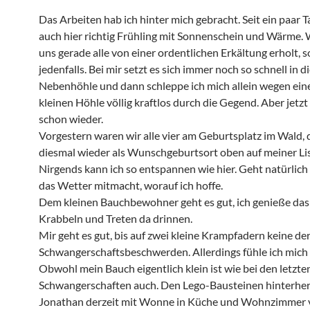
Das Arbeiten hab ich hinter mich gebracht. Seit ein paar T
auch hier richtig Frühling mit Sonnenschein und Wärme.
uns gerade alle von einer ordentlichen Erkältung erholt, s
jedenfalls. Bei mir setzt es sich immer noch so schnell in d
Nebenhöhle und dann schleppe ich mich allein wegen eine
kleinen Höhle völlig kraftlos durch die Gegend. Aber jetzt
schon wieder.
Vorgestern waren wir alle vier am Geburtsplatz im Wald, 
diesmal wieder als Wunschgeburtsort oben auf meiner Lis
Nirgends kann ich so entspannen wie hier. Geht natürlich
das Wetter mitmacht, worauf ich hoffe.
Dem kleinen Bauchbewohner geht es gut, ich genieße das
Krabbeln und Treten da drinnen.
Mir geht es gut, bis auf zwei kleine Krampfadern keine de
Schwangerschaftsbeschwerden. Allerdings fühle ich mich 
Obwohl mein Bauch eigentlich klein ist wie bei den letzte
Schwangerschaften auch. Den Lego-Bausteinen hinterher
Jonathan derzeit mit Wonne in Küche und Wohnzimmer ver