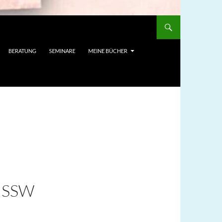
BERATUNG
SEMINARE
MEINE BÜCHER
 SSW