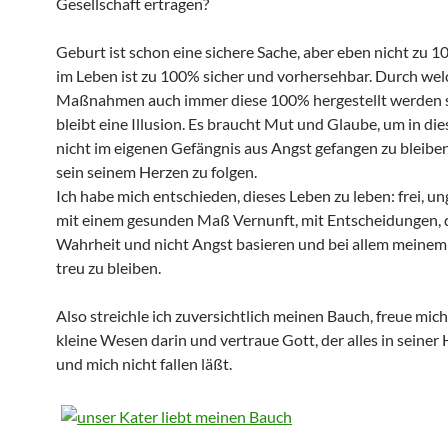
Gesellschaft ertragen?
Geburt ist schon eine sichere Sache, aber eben nicht zu 1
im Leben ist zu 100% sicher und vorhersehbar. Durch wel
Maßnahmen auch immer diese 100% hergestellt werden so
bleibt eine Illusion. Es braucht Mut und Glaube, um in d
nicht im eigenen Gefängnis aus Angst gefangen zu bleiben
sein seinem Herzen zu folgen.
Ich habe mich entschieden, dieses Leben zu leben: frei, u
mit einem gesunden Maß Vernunft, mit Entscheidungen, d
Wahrheit und nicht Angst basieren und bei allem meine
treu zu bleiben.
Also streichle ich zuversichtlich meinen Bauch, freue mich
kleine Wesen darin und vertraue Gott, der alles in seiner
und mich nicht fallen läßt.