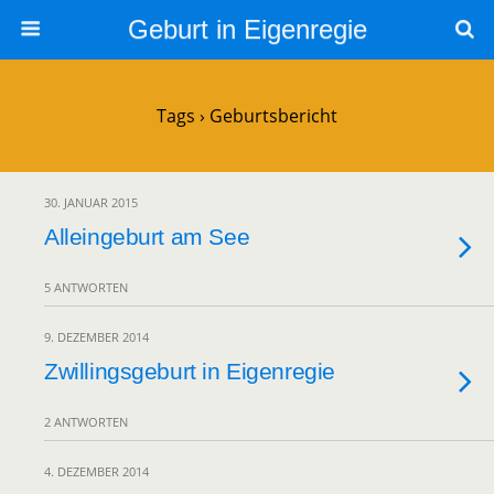
Geburt in Eigenregie
Tags › Geburtsbericht
30. JANUAR 2015
Alleingeburt am See
5 ANTWORTEN
9. DEZEMBER 2014
Zwillingsgeburt in Eigenregie
2 ANTWORTEN
4. DEZEMBER 2014