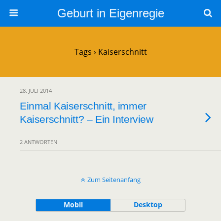
Geburt in Eigenregie
Tags › Kaiserschnitt
28. JULI 2014
Einmal Kaiserschnitt, immer
Kaiserschnitt? – Ein Interview
2 ANTWORTEN
Zum Seitenanfang
Mobil
Desktop