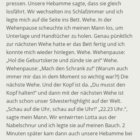
pressen. Unsere Hebamme sagte, dass sie gleich
losfährt. Wir wechselten ins Schlafzimmer und ich
legte mich auf die Seite ins Bett. Wehe. In der
Wehenpause scheuchte ich meinen Mann los, um
Unterlage und Handtücher zu holen. Genau pünktlich
zur nächsten Wehe hatte er das Bett fertig und ich
konnte mich wieder hinlegen. Wehe. Wehenpause:
„Hol die Geburtskerze und zünde sie an!“ Wehe.
Wehenpause: „Mach den Schrank zu!“ (Warum auch
immer mir das in dem Moment so wichtig war?!) Die
nächste Wehe. Und der Kopf ist da. „Du musst den
Kopf halten!“ und dann mit der nächsten Wehe ist
auch schon unser Silvesterhighlight auf der Welt.
„Schau auf die Uhr, schau auf die Uhr!“ „22.23 Uhr.“,
sagte mein Mann. Wir entwirrten Lotta aus der
Nabelschnur und ich legte sie auf meinen Bauch. 2
Minuten später kam dann auch unsere Hebamme bei