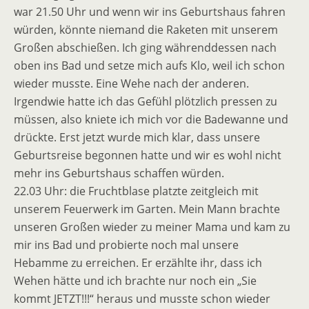
war 21.50 Uhr und wenn wir ins Geburtshaus fahren
würden, könnte niemand die Raketen mit unserem
Großen abschießen. Ich ging währenddessen nach
oben ins Bad und setze mich aufs Klo, weil ich schon
wieder musste. Eine Wehe nach der anderen.
Irgendwie hatte ich das Gefühl plötzlich pressen zu
müssen, also kniete ich mich vor die Badewanne und
drückte. Erst jetzt wurde mich klar, dass unsere
Geburtsreise begonnen hatte und wir es wohl nicht
mehr ins Geburtshaus schaffen würden.
22.03 Uhr: die Fruchtblase platzte zeitgleich mit
unserem Feuerwerk im Garten. Mein Mann brachte
unseren Großen wieder zu meiner Mama und kam zu
mir ins Bad und probierte noch mal unsere
Hebamme zu erreichen. Er erzählte ihr, dass ich
Wehen hätte und ich brachte nur noch ein „Sie
kommt JETZT!!!“ heraus und musste schon wieder