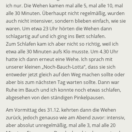
ich nur. Die Wehen kamen mal alle 5, mal alle 10, mal
alle 30 Minuten. Überhaupt nicht regelmäßig, wurden
auch nicht intensiver, sondern blieben einfach, wie sie
waren. Um etwa 23 Uhr hörten die Wehen dann
schlagartig auf und ich ging ins Bett schlafen.
Zum Schlafen kam ich aber nicht so richtig, weil ich
etwa alle 30 Minuten aufs Klo musste. Um 4.30 Uhr
hatte ich dann erneut eine Wehe. Ich sprach mit
unserer kleinen „Noch-Bauch-Lotta“, dass sie sich
entweder jetzt gleich auf den Weg machen sollte oder
aber bis zum nächsten Tag warten sollte. Dann war
Ruhe im Bauch und ich konnte noch etwas schlafen,
abgesehen von den ständigen Pinkelpausen.
Am Vormittag des 31.12. kehrten dann die Wehen
zurück, jedoch genauso wie am Abend zuvor: intensiv,
aber absolut unregelmäßig, mal alle 3, mal alle 20