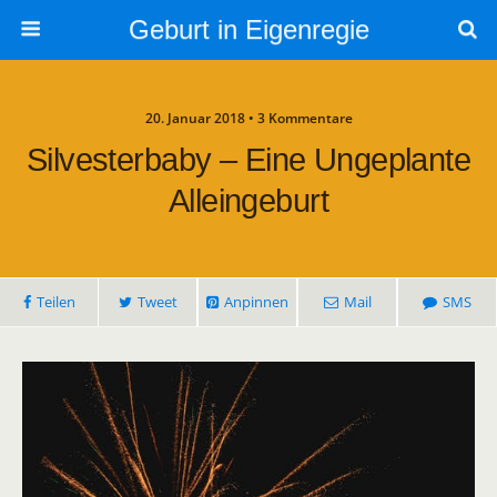
Geburt in Eigenregie
20. Januar 2018 • 3 Kommentare
Silvesterbaby – Eine Ungeplante
Alleingeburt
Teilen
Tweet
Anpinnen
Mail
SMS