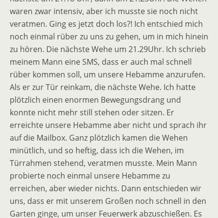
waren zwar intensiv, aber ich musste sie noch nicht
veratmen. Ging es jetzt doch los?! Ich entschied mich
noch einmal rüber zu uns zu gehen, um in mich hinein
zu hören. Die nächste Wehe um 21.29Uhr. Ich schrieb
meinem Mann eine SMS, dass er auch mal schnell
rüber kommen soll, um unsere Hebamme anzurufen.
Als er zur Tür reinkam, die nächste Wehe. Ich hatte
plötzlich einen enormen Bewegungsdrang und
konnte nicht mehr still stehen oder sitzen. Er
erreichte unsere Hebamme aber nicht und sprach ihr
auf die Mailbox. Ganz plötzlich kamen die Wehen
minütlich, und so heftig, dass ich die Wehen, im
Türrahmen stehend, veratmen musste. Mein Mann
probierte noch einmal unsere Hebamme zu
erreichen, aber wieder nichts. Dann entschieden wir
uns, dass er mit unserem Großen noch schnell in den
Garten ginge, um unser Feuerwerk abzuschießen. Es