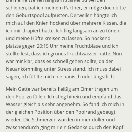
Da meine Wehen langsam stärker zu werden
schienen, bat ich meinem Partner, er möge doch bitte
den Geburtspool aufpusten. Derweilen hängte ich
mich auf den Knien hockend über mehrere Kissen, die
ich mir drapiert hatte. Ich fing langsam an zu tönen
und meine Hüfte kreisen zu lassen. So hockend
platzte gegen 20:15 Uhr meine Fruchtblase und ich
stellte fest, dass ich grünes Fruchtwasser hatte. Nun
war mir klar, dass es schnell gehen sollte, da der
Neuankömmling unter Stress stand. Ich muss dabei
sagen, ich fühlte mich nie panisch oder ängstlich.
Mein Gatte war bereits fleißig am Eimer tragen um
den Pool zu füllen. Ich stieg hinein und empfand das
Wasser gleich als sehr angenehm. So fand ich mich in
der gleichen Position über den Poolrand gebeugt
wieder. Die Schmerzen wurden immer doller und
zwischendurch ging mir ein Gedanke durch den Kopf