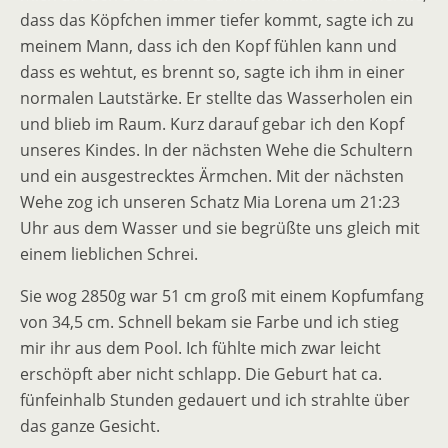
dass das Köpfchen immer tiefer kommt, sagte ich zu
meinem Mann, dass ich den Kopf fühlen kann und
dass es wehtut, es brennt so, sagte ich ihm in einer
normalen Lautstärke. Er stellte das Wasserholen ein
und blieb im Raum. Kurz darauf gebar ich den Kopf
unseres Kindes. In der nächsten Wehe die Schultern
und ein ausgestrecktes Ärmchen. Mit der nächsten
Wehe zog ich unseren Schatz Mia Lorena um 21:23
Uhr aus dem Wasser und sie begrüßte uns gleich mit
einem lieblichen Schrei.
Sie wog 2850g war 51 cm groß mit einem Kopfumfang
von 34,5 cm. Schnell bekam sie Farbe und ich stieg
mir ihr aus dem Pool. Ich fühlte mich zwar leicht
erschöpft aber nicht schlapp. Die Geburt hat ca.
fünfeinhalb Stunden gedauert und ich strahlte über
das ganze Gesicht.