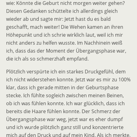
wie: Könnte die Geburt nicht morgen weiter gehen?
Diesen Gedanken schüttelte ich allerdings gleich
wieder ab und sagte mir: Jetzt hast du es bald
geschafft, mach weiter! Die Wehen kamen an ihren
Höhepunkt und ich schrie wirklich laut, weil ich mir
nicht anders zu helfen wusste. Im Nachhinein weiß
ich, dass das der Moment der Übergangsphase war,
die ich als so schmerzhaft empfand.
Plötzlich verspürte ich ein starkes Druckgefühl, dem
ich nicht widerstehen konnte. Jetzt war es mir zu 100%
klar, dass ich gerade mitten in der Geburtsphase
stecke. Ich fühlte sogleich zwischen meinen Beinen,
ob ich was fühlen konnte. Ich war glücklich, dass ich
bereits die Haare fühlen konnte. Der Schmerz der
Übergangsphase war weg, jetzt war es eher dumpf
und ich wurde plötzlich ganz still und konzentrierte
mich auf den Druck und auf mein Kind. Als ich merkte,