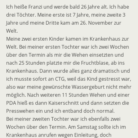
Ich heiße Franzi und werde bald 26 Jahre alt. Ich habe
drei Töchter. Meine erste ist 7 Jahre, meine zweite 3
Jahre und meine Dritte kam am 26. November zur
Welt.
Meine zwei ersten Kinder kamen im Krankenhaus zur
Welt. Bei meiner ersten Tochter war ich zwei Wochen
über den Termin als mir die Wehen einsetzten und
nach 25 Stunden platzte mir die Fruchtblase, ab ins
Krankenhaus. Dann wurde alles ganz dramatisch und
ich musste sofort an CTG, weil das Kind gestresst war,
also war meine gewünschte Wassergeburt nicht mehr
möglich. Nach weiteren 11 Stunden Wehen und einer
PDA hieß es dann Kaiserschnitt und dann setzten die
Presswehen ein und ich entband doch normal.
Bei meiner zweiten Tochter war ich ebenfalls zwei
Wochen über den Termin. Am Samstag sollte ich im
Krankenhaus anrufen wegen Einleitung, doch