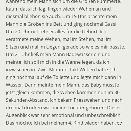
während mein Mann sich um die Großen kümmerte.
Kaum dass ich lag, fingen wieder Wehen an und
diesmal blieben sie auch. Um 19 Uhr brachte mein
Mann die Großen ins Bett und ging nochmal Gassi.
Um 20 Uhr richtete er alles für die Geburt. Ich
veratmete meine Wehen, mal im Stehen, mal im
Sitzen und mal im Liegen, gerade so wie es mir passte.
Um 21 Uhr ließ mein Mann Badewasser ein und
meinte, ich soll mich in die Wanne legen, da ich
inzwischen im Zwei-Minuten-Takt Wehen hatte. Ich
ging nochmal auf die Toilette und legte mich dann in
Wasser. Dann meinte mein Mann, das Baby müsste
jetzt gleich kommen, die Wehen kommen nun im 30-
Sekunden-Abstand. Ich bekam Presswehen und nach
dreimal drücken war meine Tochter geboren. Dieser
Augenblick war sehr emotional und unbeschreiblich.
Das möchte ich bei meinem 4. Kind wieder haben. 🙂