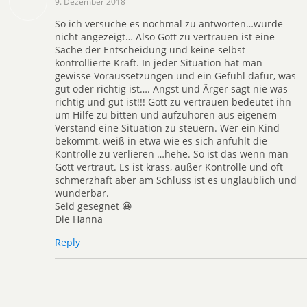
9. Dezember 2018
So ich versuche es nochmal zu antworten…wurde
nicht angezeigt… Also Gott zu vertrauen ist eine
Sache der Entscheidung und keine selbst
kontrollierte Kraft. In jeder Situation hat man
gewisse Voraussetzungen und ein Gefühl dafür, was
gut oder richtig ist…. Angst und Ärger sagt nie was
richtig und gut ist!!! Gott zu vertrauen bedeutet ihn
um Hilfe zu bitten und aufzuhören aus eigenem
Verstand eine Situation zu steuern. Wer ein Kind
bekommt, weiß in etwa wie es sich anfühlt die
Kontrolle zu verlieren …hehe. So ist das wenn man
Gott vertraut. Es ist krass, außer Kontrolle und oft
schmerzhaft aber am Schluss ist es unglaublich und
wunderbar.
Seid gesegnet 😀
Die Hanna
Reply