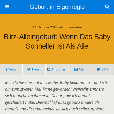
Geburt in Eigenregie
17. Oktober 2018 • 4 Kommentare
Blitz-Alleingeburt: Wenn Das Baby
Schneller Ist Als Alle
Teilen
Tweet
Anpinnen
Mail
SMS
Mein Schwester hat ihr zweites Baby bekommen – und ich
bin zum zweiten Mal Tante geworden! Vielleicht erinnern
sich manche an ihre erste Geburt, die ich damals
geschildert habe. Diesmal lief alles gaaanz anders als
damals und diesmal meldet sie sich auch selbst zu Wort.