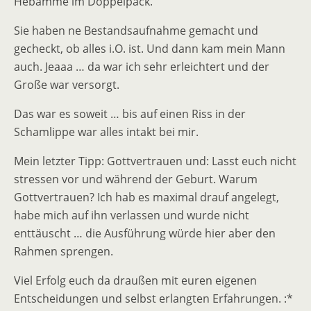
Hebamme im Doppelpack.
Sie haben ne Bestandsaufnahme gemacht und
gecheckt, ob alles i.O. ist. Und dann kam mein Mann
auch. Jeaaa … da war ich sehr erleichtert und der
Große war versorgt.
Das war es soweit … bis auf einen Riss in der
Schamlippe war alles intakt bei mir.
Mein letzter Tipp: Gottvertrauen und: Lasst euch nicht
stressen vor und während der Geburt. Warum
Gottvertrauen? Ich hab es maximal drauf angelegt,
habe mich auf ihn verlassen und wurde nicht
enttäuscht … die Ausführung würde hier aber den
Rahmen sprengen.
Viel Erfolg euch da draußen mit euren eigenen
Entscheidungen und selbst erlangten Erfahrungen. :*