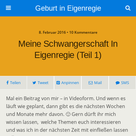
Geburt in Eigenregie
8. Februar 2016 • 10 Kommentare
Meine Schwangerschaft In
Eigenregie (Teil 1)
Teilen
Tweet
Anpinnen
Mail
SMS
Mal ein Beitrag von mir – in Videoform. Und wenn es
läuft wie geplant, dann gibt es die nächsten Wochen
und Monate mehr davon. 🙂 Gern dürft ihr mich
wissen lassen, welche Themen euch interessieren
und was ich in der nächsten Zeit mit einfließen lassen