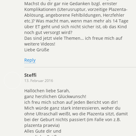
Machst du dir gar nie Gedanken bzgl. ernster
Komplikationen (Uterusruptur, vorzeitige Plazenta-
Ablösung, angeborene Fehlbildungen, Herzfehler
etc.)? Was macht man, wenn man mehr als 14 Tage
über ET geht und sich nicht sicher ist, ob das Kind
noch gut versorgt wird?
Das sind jetzt viele Themen… ich freue mich auf
weitere Videos!
Liebe Grüße
Reply
Steffi
13. Februar 2016
Hallöchen liebe Sarah,
ganz herzlichen Glückwunsch!
ich freu mich schon auf jeden Bericht von dir!
Mich würde ganz stark interessieren, woher du
ohne Ultraschall weißt, wo die Plazenta sitzt, damit
bei der Geburt nichts passiert (im Falle von z.B.
plazenta praevia)
Alles Gute dir und