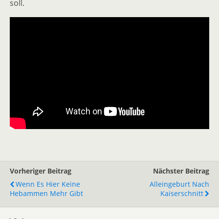
soll.
Vorheriger Beitrag
Nächster Beitrag
Wenn Es Hier Keine
Alleingeburt Nach
Hebammen Mehr Gibt
Kaiserschnitt