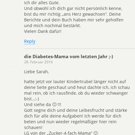
ich dir alles Gute.
Und obwohl ich dich gar nicht persönlich kenne,
bist du mir richtig „ans Herz gewachsen“. Deine
Berichte und dein Buch haben mir sehr geholfen
und mich nochmal bestärkt.
Vielen Dank dafür!
Reply
die Diabetes-Mama vom letzten Jahr ;-)
28. Februar 2016
Liebe Sarah,
hatte jetzt vor lauter Kindertrubel länger nicht auf
deine Seite geschaut und heut dachte ich, ich schau
mal rein, ob ich rausfinde, ob du wieder schwanger
bist…;-)
Und siehe da 🙂 !!!
Gott segne dich und deine Leibesfrucht und stärke
dich für alle deine Aufgaben! Ich werde für dich
beten und nun wieder regelmäßiger hier rein
schauen!
LG von der „Zucker-4-fach-Mama“ 🙂