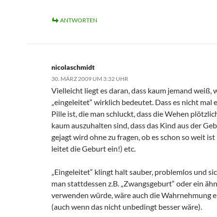
ANTWORTEN
nicolaschmidt
30. MÄRZ 2009 UM 3:32 UHR
Vielleicht liegt es daran, dass kaum jemand weiß, 
„eingeleitet“ wirklich bedeutet. Dass es nicht mal 
Pille ist, die man schluckt, dass die Wehen plötzlic
kaum auszuhalten sind, dass das Kind aus der Ge
gejagt wird ohne zu fragen, ob es schon so weit ist
leitet die Geburt ein!) etc.
„Eingeleitet“ klingt halt sauber, problemlos und s
man stattdessen z.B. „Zwangsgeburt“ oder ein äh
verwenden würde, wäre auch die Wahrnehmung e
(auch wenn das nicht unbedingt besser wäre).