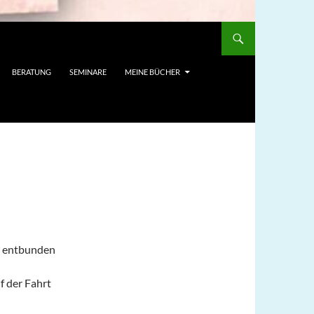
BERATUNG
SEMINARE
MEINE BÜCHER
en entbunden
f der Fahrt