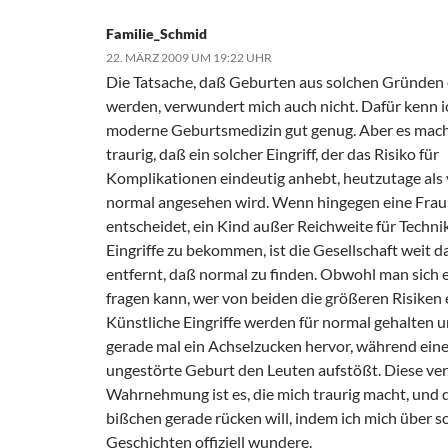
Familie_Schmid
22. MÄRZ 2009 UM 19:22 UHR
Die Tatsache, daß Geburten aus solchen Gründen 
werden, verwundert mich auch nicht. Dafür kenn i
moderne Geburtsmedizin gut genug. Aber es mac
traurig, daß ein solcher Eingriff, der das Risiko für
Komplikationen eindeutig anhebt, heutzutage als 
normal angesehen wird. Wenn hingegen eine Frau 
entscheidet, ein Kind außer Reichweite für Techni
Eingriffe zu bekommen, ist die Gesellschaft weit 
entfernt, daß normal zu finden. Obwohl man sich 
fragen kann, wer von beiden die größeren Risiken 
Künstliche Eingriffe werden für normal gehalten 
gerade mal ein Achselzucken hervor, während eine
ungestörte Geburt den Leuten aufstößt. Diese ver
Wahrnehmung ist es, die mich traurig macht, und d
bißchen gerade rücken will, indem ich mich über s
Geschichten offiziell wundere.