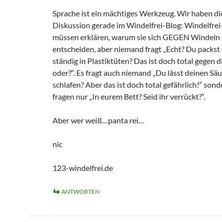
Sprache ist ein mächtiges Werkzeug. Wir haben di
Diskussion gerade im Windelfrei-Blog: Windelfr
müssen erklären, warum sie sich GEGEN Windeln
entscheiden, aber niemand fragt „Echt? Du packst
ständig in Plastiktüten? Das ist doch total gegen d
oder?“. Es fragt auch niemand „Du lässt deinen Säu
schlafen? Aber das ist doch total gefährlich!“ sond
fragen nur „In eurem Bett? Seid ihr verrückt?“.
Aber wer weiß…panta rei…
nic
123-windelfrei.de
ANTWORTEN