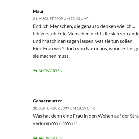
Maui
21. AUGUST 2009 UM 13:43 UHR
Endlich Menschen, die genauso denken wie ich…
Ich verstehe die Menschen nicht, die sich von and
und Maschinen sagen lassen, was sie tun sollen.
Eine Frau weiß doch von Natur aus, wann es los g
sie machen muss.
ANTWORTEN
Gebaermutter
28. SEPTEMBER 2009 UM 18:19 UHR
Was hat denn eine Frau in den Wehen auf der Str
verloren??????????????
ANTWORTEN