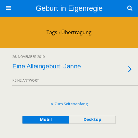
Geburt in Eigenregie
Tags › Übertragung
26. NOVEMBER 2010
Eine Alleingeburt: Janne
KEINE ANTWORT
Zum Seitenanfang
Mobil
Desktop